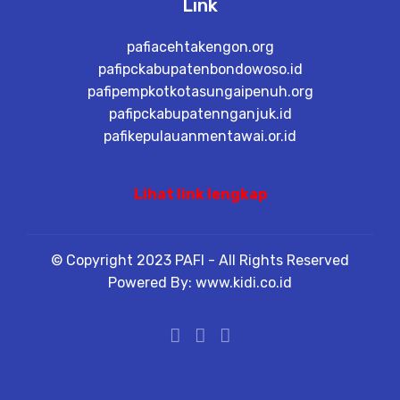
Link
pafiacehtakengon.org
pafipckabupatenbondowoso.id
pafipempkotkotasungaipenuh.org
pafipckabupatennganjuk.id
pafikepulauanmentawai.or.id
Lihat link lengkap
© Copyright 2023 PAFI - All Rights Reserved
Powered By: www.kidi.co.id