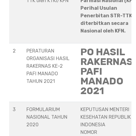
TTK oleh KTKI/KFN
Farmasi Nasional (KFN
Perihal Usulan
Penerbitan STR-TTK
diterbitkan secara
Nasional oleh KFN.
PO HASIL
2
PERATURAN
ORGANISASI HASIL
RAKERNAS
RAKERNAS KE-2
PAFI
PAFI MANADO
MANADO
TAHUN 2021
2021
3
FORMULARIUM
KEPUTUSAN MENTERI
NASIONAL TAHUN
KESEHATAN REPUBLIK
2020
INDONESIA
NOMOR