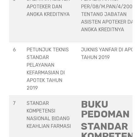
APOTEKER DAN
PER/08/M.PAN/4/2008
ANGKA KREDITNYA
TENTANG JABATAN
ASISTEN APOTEKER DA
ANGKA KREDITNYA
6
PETUNJUK TEKNIS
JUKNIS YANFAR DI APO
STANDAR
TAHUN 2019
PELAYANAN
KEFARMASIAN DI
APOTEK TAHUN
2019
BUKU
7
STANDAR
KOMPETENSI
PEDOMAN
NASIONAL BIDANG
STANDAR
KEAHLIAN FARMASI
KOMPETEN