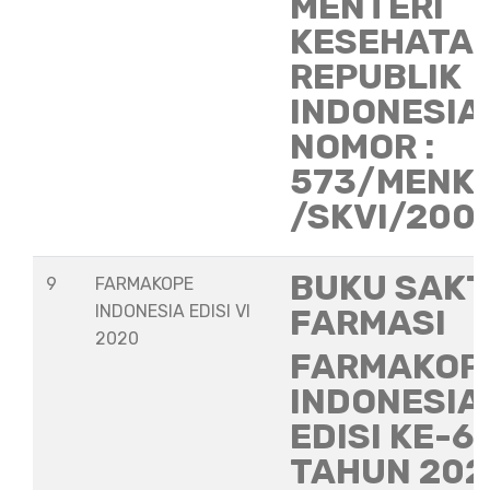
MENTERI
KESEHATA
REPUBLIK
INDONESIA
NOMOR :
573/MENK
/SKVI/200
BUKU SAKT
9
FARMAKOPE
INDONESIA EDISI VI
FARMASI
2020
FARMAKOP
INDONESIA
EDISI KE-6
TAHUN 202