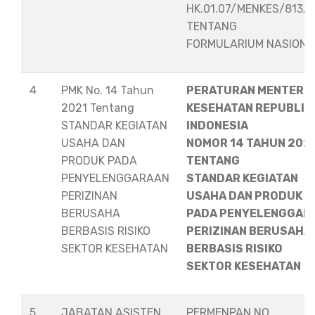
HK.01.07/MENKES/813/
TENTANG
FORMULARIUM NASION
4
PMK No. 14 Tahun
PERATURAN MENTERI
2021 Tentang
KESEHATAN REPUBLIK
STANDAR KEGIATAN
INDONESIA
USAHA DAN
NOMOR 14 TAHUN 202
PRODUK PADA
TENTANG
PENYELENGGARAAN
STANDAR KEGIATAN
PERIZINAN
USAHA DAN PRODUK
BERUSAHA
PADA PENYELENGGAR
BERBASIS RISIKO
PERIZINAN BERUSAHA
SEKTOR KESEHATAN
BERBASIS RISIKO
SEKTOR KESEHATAN
5
JABATAN ASISTEN
PERMENPAN NO.