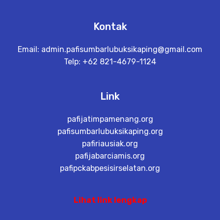
Kontak
Email:
admin.pafisumbarlubuksikaping@gmail.com
Telp: +62 821-4679-1124
Link
pafijatimpamenang.org
pafisumbarlubuksikaping.org
pafiriausiak.org
pafijabarciamis.org
pafipckabpesisirselatan.org
Lihat link lengkap